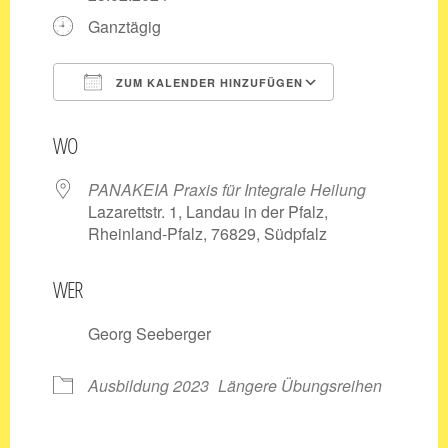
Ganztägig
ZUM KALENDER HINZUFÜGEN
ICS herunterladen
Google Kale
WO
PANAKEIA Praxis für Integrale Heilung
Lazarettstr. 1, Landau in der Pfalz,
Rheinland-Pfalz, 76829, Südpfalz
WER
Georg Seeberger
Ausbildung 2023
Längere Übungsreihen