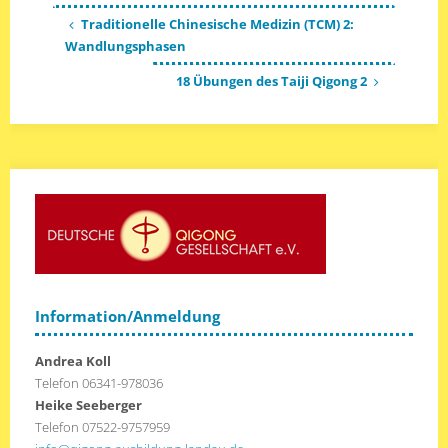
Traditionelle Chinesische Medizin (TCM) 2:
Wandlungsphasen
18 Übungen des Taiji Qigong 2
Information/Anmeldung
Andrea Koll
Telefon 06341-978036
Heike Seeberger
Telefon 07522-9757959