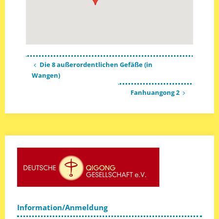
Die 8 außerordentlichen Gefäße (in
Wangen)
Fanhuangong 2
Information/Anmeldung