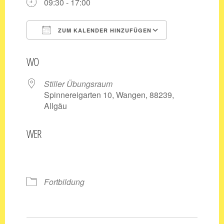
09:30 - 17:00
ZUM KALENDER HINZUFÜGEN
ICS herunterladen
Google Kale
WO
Stiller Übungsraum
Spinnereigarten 10, Wangen, 88239,
Allgäu
WER
Fortbildung