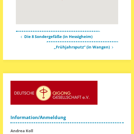
Die 8 Sondergefäße (in Hessigheim)
„Frühjahrsputz“ (in Wangen)
Information/Anmeldung
Andrea Koll