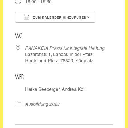
18:00 - 19:30
ZUM KALENDER HINZUFÜGEN
ICS herunterladen
Google Kale
WO
PANAKEIA Praxis für Integrale Heilung
Lazarettstr. 1, Landau in der Pfalz,
Rheinland-Pfalz, 76829, Südpfalz
WER
Heike Seeberger, Andrea Koll
Ausbildung 2023