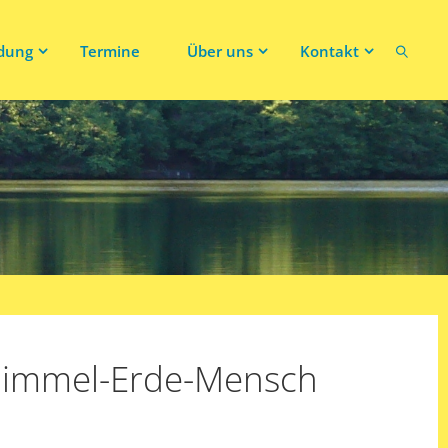
ldung
Termine
Über uns
Kontakt
Suchen
 Himmel-Erde-Mensch