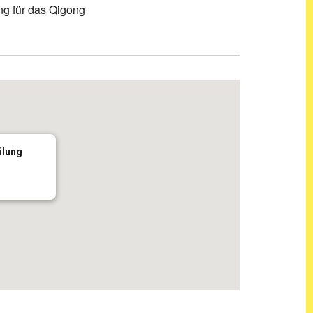
g für das Qigong
ilung