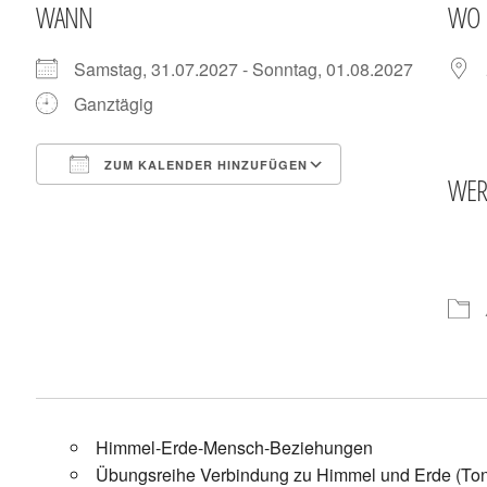
WANN
WO
Samstag, 31.07.2027 - Sonntag, 01.08.2027
Ganztägig
ZUM KALENDER HINZUFÜGEN
WE
ICS herunterladen
Google Kalende
Himmel-Erde-Mensch-Beziehungen
Übungsreihe Verbindung zu Himmel und Erde (To