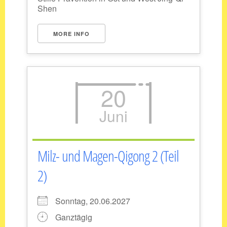
Shen
MORE INFO
20
Juni
Milz- und Magen-Qigong 2 (Teil
2)
Sonntag, 20.06.2027
Ganztägig