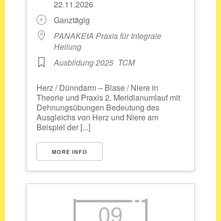
22.11.2026
Ganztägig
PANAKEIA Praxis für Integrale
Heilung
Ausbildung 2025
TCM
Herz / Dünndarm – Blase / Niere in
Theorie und Praxis 2. Meridianumlauf mit
Dehnungsübungen Bedeutung des
Ausgleichs von Herz und Niere am
Beispiel der [...]
MORE INFO
09