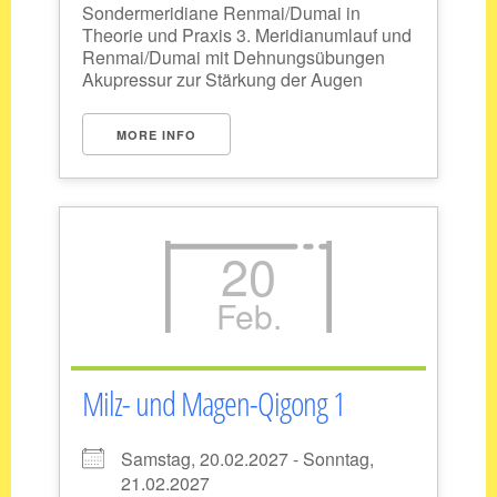
Sondermeridiane Renmai/Dumai in
Theorie und Praxis 3. Meridianumlauf und
Renmai/Dumai mit Dehnungsübungen
Akupressur zur Stärkung der Augen
MORE INFO
20
Feb.
Milz- und Magen-Qigong 1
Samstag, 20.02.2027 - Sonntag,
21.02.2027