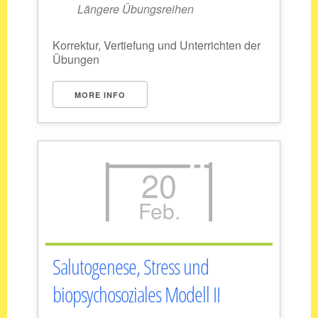
Längere Übungsreihen
Korrektur, Vertiefung und Unterrichten der
Übungen
MORE INFO
20
Feb.
Salutogenese, Stress und
biopsychosoziales Modell II