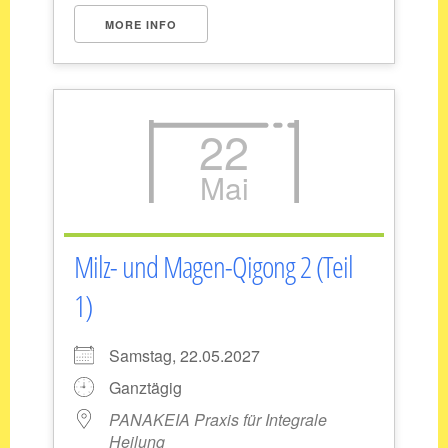
MORE INFO
22
Mai
Milz- und Magen-Qigong 2 (Teil
1)
Samstag, 22.05.2027
Ganztägig
PANAKEIA Praxis für Integrale
Heilung