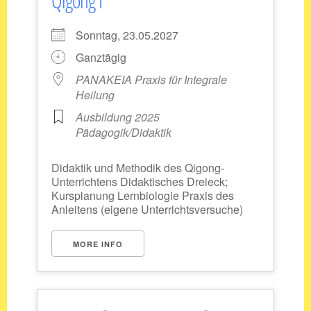
Qigong I
Sonntag, 23.05.2027
Ganztägig
PANAKEIA Praxis für Integrale
Heilung
Ausbildung 2025
Pädagogik/Didaktik
Didaktik und Methodik des Qigong-
Unterrichtens Didaktisches Dreieck;
Kursplanung Lernbiologie Praxis des
Anleitens (eigene Unterrichtsversuche)
MORE INFO