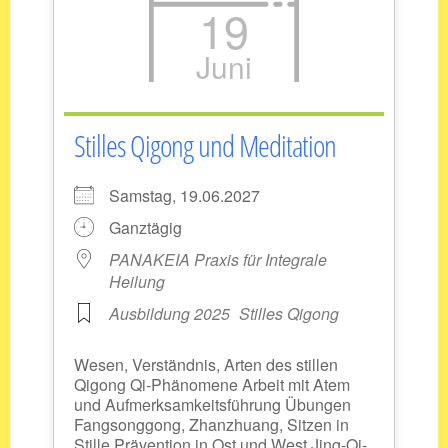
19
Juni
Stilles Qigong und Meditation
Samstag, 19.06.2027
Ganztägig
PANAKEIA Praxis für Integrale
Heilung
Ausbildung 2025
Stilles Qigong
Wesen, Verständnis, Arten des stillen
Qigong Qi-Phänomene Arbeit mit Atem
und Aufmerksamkeitsführung Übungen
Fangsonggong, Zhanzhuang, Sitzen in
Stille Prävention in Ost und West Jing-Qi-