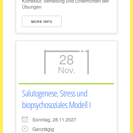
Korrektur, Vertiefung und Unterrichten der
Übungen
MORE INFO
28
Nov.
Salutogenese, Stress und
biopsychosoziales Modell I
Sonntag, 28.11.2027
Ganztägig